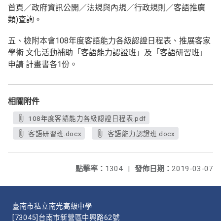
首頁／政府資訊公開／法規與內規／行政規則／客語推廣
類)查詢。
五、檢附本會108年度客語能力各級認證日程表、推展客家
學術 文化活動補助「客語能力認證班」及「客語研習班」
申請 計畫書各1份。
相關附件
108年度客語能力各級認證日程表.pdf
客語研習班.docx
客語能力認證班.docx
點擊率：
1304
|
發佈日期：
2019-03-07
臺南市私立南光高級中學
[73045]台南市新營區中興路62號