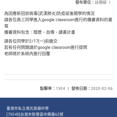
發布單位：
註冊組
|
為因應新冠狀病毒(武漢肺炎)防疫延後開學的情況
請各位高三同學進入google classroom進行的備審資料的書
寫
備審資料包含：簡歷、自傳、讀書計畫
請各位同學於2/17(一)前繳交
若有任何問題請於google classroom進行提問
老師將於系統內進行回覆
點擊率：
1304
|
發佈日期：
2020-02-06
臺南市私立南光高級中學
[73045]台南市新營區中興路62號