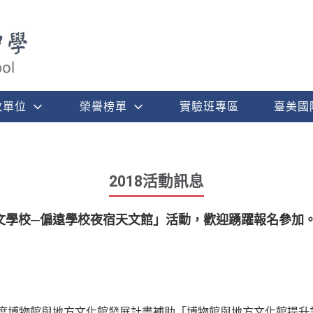
政單位
榮譽榜單
實驗班專區
臺美國
2018活動訊息
文學校─偏遠學校夜宿天文館」活動，歡迎踴躍報名參加
年度博物館與地方文化館發展計畫補助「博物館與地方文化館提