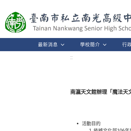
最新消息
學校簡介
行
:::
南瀛天文館辦理「魔法天
活動目的
依據文化部106