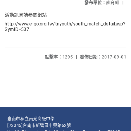
發布單位：
訓育組
|
活動訊息請參閱網站
http://www.e-go.org.tw/tnyouth/youth_match_detail.asp?
SymID=537
點擊率：
1295
|
發佈日期：
2017-09-01
臺南市私立南光高級中學
[73045]台南市新營區中興路62號