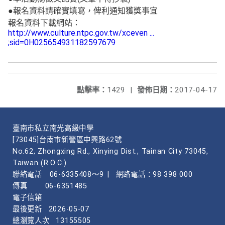
●報名資料請確實填寫，俾利通知獲獎事宜
報名資料下載網站：
http://www.culture.ntpc.gov.tw/xceven ...
;sid=0H025654931182597679
點擊率：
1429
|
發佈日期：
2017-04-17
臺南市私立南光高級中學
[73045]台南市新營區中興路62號
No.62, Zhongxing Rd., Xinying Dist., Tainan City 73045,
Taiwan (R.O.C.)
聯絡電話
06-6335408～9
|
網路電話：98 398 000
傳真
06-6351485
電子信箱
最後更新
2026-05-07
總瀏覽人次
13155505