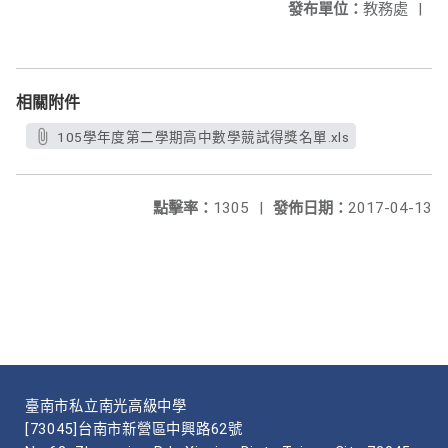
發布單位：
教務處
|
相關附件
105學年度第二學期高中數學競試得獎名單.xls
點擊率：
1305
|
發佈日期：
2017-04-13
臺南市私立南光高級中學
[73045]台南市新營區中興路62號