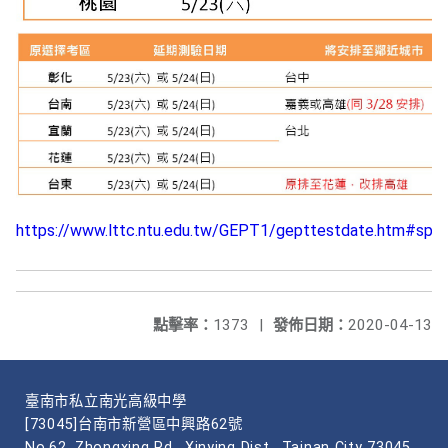
https://www.lttc.ntu.edu.tw/GEPT1/gepttestdate.htm#spe
點擊率：
1373
|
發佈日期：
2020-04-13
臺南市私立南光高級中學
[73045]台南市新營區中興路62號
No.62, Zhongxing Rd., Xinying Dist., Tainan City 73045,