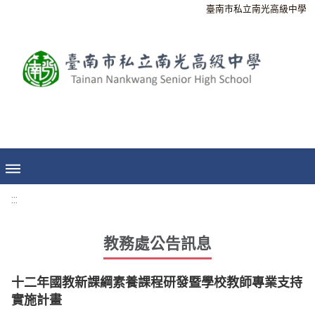
臺南市私立南光高級中學
:::
教務處公告訊息
十二年國教新課綱素養課程研發暨學校教師專業支持
實施計畫