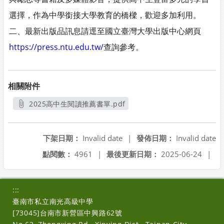
選擇，作為中學銜接大學教育的橋樑，歡迎多加利用。
二、最新出版品訊息請逕至國立臺灣大學出版中心網頁
https://press.ntu.edu.tw/
查詢參考。
相關附件
2025高中生閱讀推薦書單.pdf
另開新視窗
下架日期：
Invalid date
|
發佈日期：
Invalid date
點閱數：
4961
|
最後更新日期：
2025-06-24
|
:::
臺南市私立南光高級中學
[73045]台南市新營區中興路62號