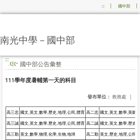
:::
國中部
南光中學－國中部
:::
國中部公告彙整
111學年度暑輔第一天的科目
發布單位：
教務處
|
高三忠
國文,英文,數學,歷史,地理,公民,體育
高二忠
國文,英文,數學,英聽,
高三誠
國文,英文,數學,歷史,地理,公民,體育
高二誠
國文,英文,數學,歷史,
高三勤
英文,數學,物理,化學,生物,地球
高二勤
英文,歷史,地理,公民,