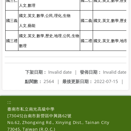
國三仁
國二仁
國文,英文,數學,歷史,
人文,數理
國文,英文,數學,公民,理化,生物
國三義
國二義
國文,英文,數學,歷史,
人文,藝能
國文,英文,數學,歷史,地理,公民,生物
國三禮
國二禮
國文,英文,數學,地理,
數理
下架日期：
Invalid date
|
發佈日期：
Invalid date
點閱數：
2564
|
最後更新日期：
2022-07-15
|
:::
臺南市私立南光高級中學
[73045]台南市新營區中興路62號
No.62, Zhongxing Rd., Xinying Dist., Tainan City
73045, Taiwan (R.O.C.)