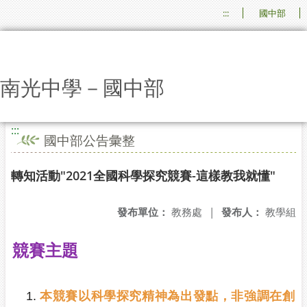
:::
國中部
南光中學－國中部
:::
國中部公告彙整
轉知活動"2021全國科學探究競賽-這樣教我就懂"
發布單位：
教務處
|
發布人：
教學組
競賽主題
本競賽以科學探究精神為出發點，非強調在創